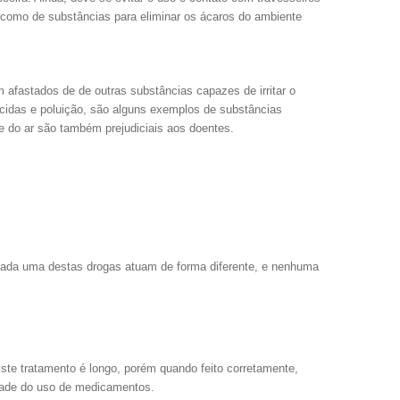
 como de substâncias para eliminar os ácaros do ambiente
 afastados de de outras substâncias capazes de irritar o
ticidas e poluição, são alguns exemplos de substâncias
e do ar são também prejudiciais aos doentes.
 Cada uma destas drogas atuam de forma diferente, e nenhuma
.
Este tratamento é longo, porém quando feito corretamente,
idade do uso de medicamentos.