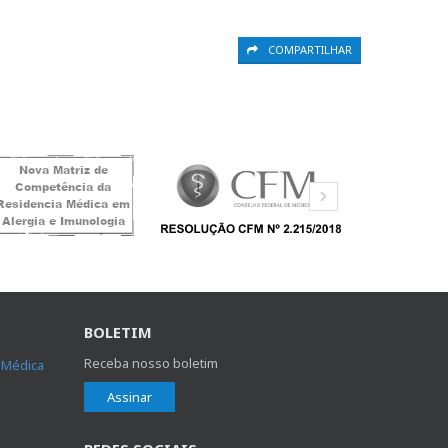
COMPARTILHAR
BOLETIM
Receba nosso boletim
 Médica
Assinar