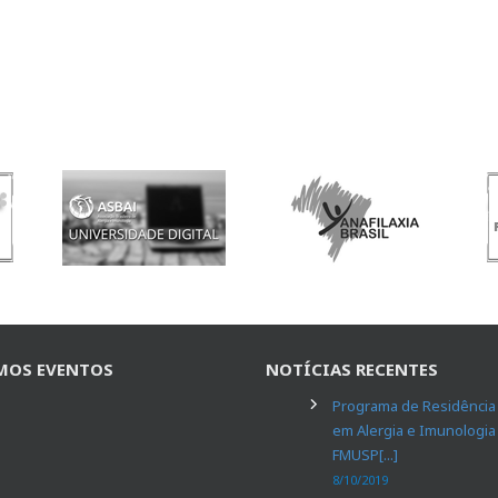
MOS EVENTOS
NOTÍCIAS RECENTES
Programa de Residência
em Alergia e Imunologia
FMUSP[...]
8/10/2019