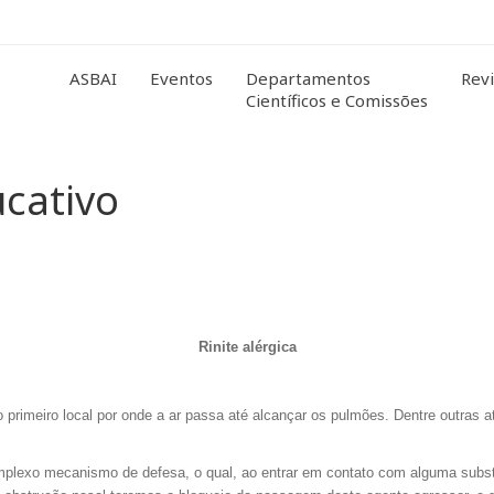
ASBAI
Eventos
Departamentos
Revi
Científicos e Comissões
ucativo
Rinite alérgica
primeiro local por onde a ar passa até alcançar os pulmões. Dentre outras at
omplexo mecanismo de defesa, o qual, ao entrar em contato com alguma subs