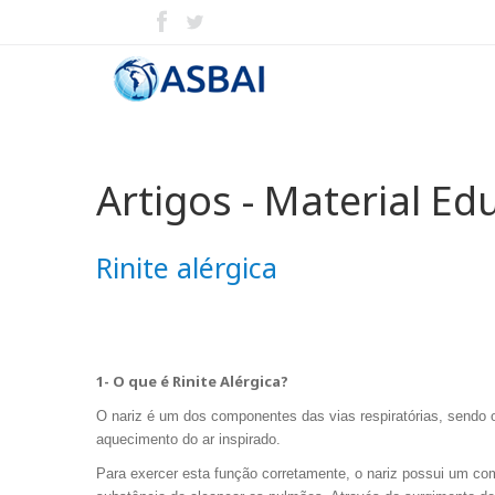
Artigos - Material Ed
Rinite alérgica
1- O que é Rinite Alérgica?
O nariz é um dos componentes das vias respiratórias, sendo o 
aquecimento do ar inspirado.
Para exercer esta função corretamente, o nariz possui um c