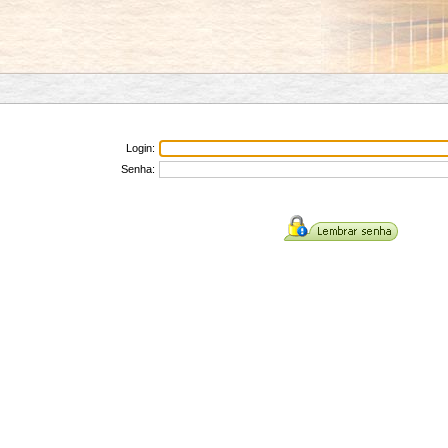
Login:
Senha: